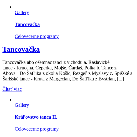
Gallery
Tancovačka
Celovecerne programy
Tancovačka
Tancovačka abo ošemnac tanci z vichodu a. Raslavické
tance - Krucena, Ceperka, Mojše, Čardáš, Polka b. Tance z
Abova - Do Šafľika z okolia Košíc, Rezgeľ z Myslavy c. Spišské a
Šarišské tance - Kruta z Margecian, Do Šafľika z Bystrian, [...]
Čítať viac
Gallery
Kráľovstvo tanca II.
Celovecerne programy