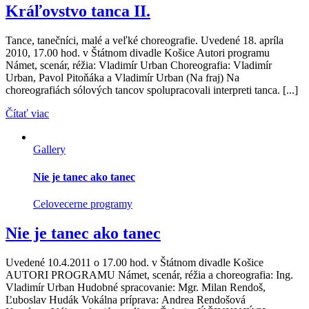
Kráľovstvo tanca II.
Tance, tanečníci, malé a veľké choreografie. Uvedené 18. apríla
2010, 17.00 hod. v Štátnom divadle Košice Autori programu
Námet, scenár, réžia: Vladimír Urban Choreografia: Vladimír
Urban, Pavol Pitoňáka a Vladimír Urban (Na fraj) Na
choreografiách sólových tancov spolupracovali interpreti tanca. [...]
Čítať viac
Gallery
Nie je tanec ako tanec
Celovecerne programy
Nie je tanec ako tanec
Uvedené 10.4.2011 o 17.00 hod. v Štátnom divadle Košice
AUTORI PROGRAMU Námet, scenár, réžia a choreografia: Ing.
Vladimír Urban Hudobné spracovanie: Mgr. Milan Rendoš,
Ľuboslav Hudák Vokálna príprava: Andrea Rendošová