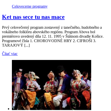
Celovecerne programy
Ket nas sece tu nas mace
Prvý celovečerný program zostavený z tanečného, hudobného a
vokálneho folklóru abovského regiónu. Program Abova bol
premiérovo uvedený dňa 12. 11. 1995 v Štátnom divadle Košice.
Programové čísla 1. CHOROVODNÉ HRY 2. CIFROŠI 3.
TARAJOVÝ [...]
Čítať viac