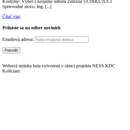
Kostýmy: Výber z krojárne súboru Železiar ÚČINKUJÚCI
Sprievodné slovo: Ing. [...]
Čítať viac
Priháste sa na odber noviniek
Emailová adresa:
Webová stránka bola vytvorená v rámci projektu NESS KDC
Košiciam