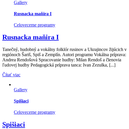
Gallery
Rusnacka maňira I
Celovecerne programy
Rusnacka maňira I
Tanečný, hudobný a vokálny folklór rusinov a Ukrajincov žijúcich v
regiónoch Šariš, Spiš a Zemplín. Autori programu Vokálna príprava:
Andrea Rendošová Spracovanie hudby: Milan Rendoš a členovia
ľudovej hudby Pedagogická príprava tanca: Ivan Zezulka, [...]
Čítať viac
Gallery
Spišiaci
Celovecerne programy
Spišiaci