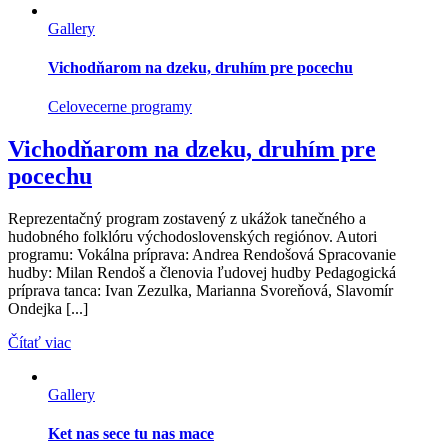
Gallery
Vichodňarom na dzeku, druhím pre pocechu
Celovecerne programy
Vichodňarom na dzeku, druhím pre
pocechu
Reprezentačný program zostavený z ukážok tanečného a
hudobného folklóru východoslovenských regiónov. Autori
programu: Vokálna príprava: Andrea Rendošová Spracovanie
hudby: Milan Rendoš a členovia ľudovej hudby Pedagogická
príprava tanca: Ivan Zezulka, Marianna Svoreňová, Slavomír
Ondejka [...]
Čítať viac
Gallery
Ket nas sece tu nas mace