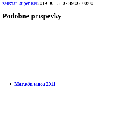
zeleziar_superuser
2019-06-13T07:49:06+00:00
Podobné príspevky
Maratón tanca 2011