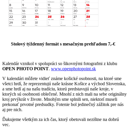
Stolový týždenný formát s mesačným prehľadom 7,-€
Kalendár vznikol v spolupráci so šikovnými fotografmi z klubu
OPEN PHOTO POINT
.
www.openphotopoint.sk
V kalendári môžete vidieť známe košické osobnosti, na ktoré sme
všetci hrdí, že reprezentujú naše krásne Košice a východ Slovenska,
a sme hrdí aj na našu tradíciu, ktorú predstavujú naše kroje, v
ktorých sú osobnosti oblečené. Mnohí z nich mali na sebe originálny
kroj prvýkrát v živote. Mnohým sme splnili sen, niektorí museli
prekonať prvotné predsudky. Fotenie bol jedinečný zážitok pre nás
aj pre nich.
Ďakujeme všetkým za ich čas, ktorý obetovali nezištne na dobrú
vec.